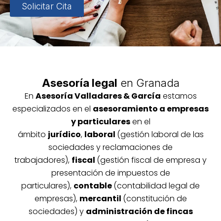
Solicitar Cita
Asesoría legal
en Granada
En
Asesoría
Vallada
res & García
estamos
especializados en el
asesoramiento a empresas
y particulares
en el
ámbito
jurídico
,
laboral
(gestión laboral de las
sociedades y reclamaciones de
trabajadores),
fiscal
(gestión fiscal de empresa y
presentación de impuestos de
particulares),
contable
(contabilidad legal de
empresas),
mercantil
(constitución de
sociedades) y
administración de fincas