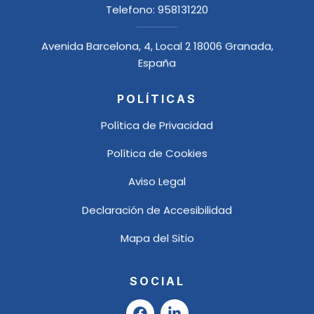
Telefono:
958131220
Avenida Barcelona, 4, Local 2 18006 Granada,
España
POLÍTICAS
Política de Privacidad
Política de Cookies
Aviso Legal
Declaración de Accesibilidad
Mapa del Sitio
SOCIAL
F
L