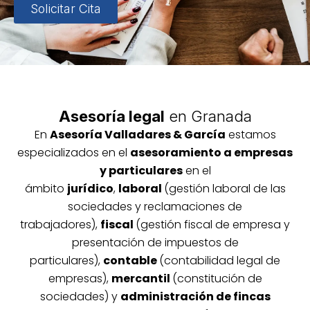
Solicitar Cita
Asesoría legal
en Granada
En
Asesoría
Vallada
res & García
estamos
especializados en el
asesoramiento a empresas
y particulares
en el
ámbito
jurídico
,
laboral
(gestión laboral de las
sociedades y reclamaciones de
trabajadores),
fiscal
(gestión fiscal de empresa y
presentación de impuestos de
particulares),
contable
(contabilidad legal de
empresas),
mercantil
(constitución de
sociedades) y
administración de fincas