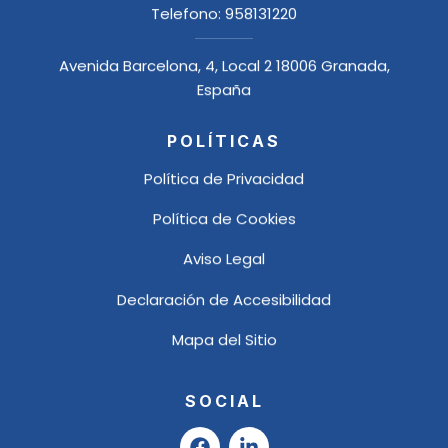
Telefono:
958131220
Avenida Barcelona, 4, Local 2 18006 Granada,
España
POLÍTICAS
Política de Privacidad
Política de Cookies
Aviso Legal
Declaración de Accesibilidad
Mapa del Sitio
SOCIAL
F
L