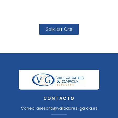
4, Local 2
18006
Granada
Solicitar Cita
CONTACTO
Correo:
asesoria@valladares-garcia.es