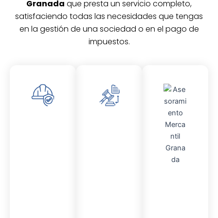
Granada
que presta un servicio completo,
satisfaciendo todas las necesidades que tengas
en la gestión de una sociedad o en el pago de
impuestos.
Asesor
Asesor
amient
amient
o
o
Laboral
Fiscal
Asesor
amient
o
Contable