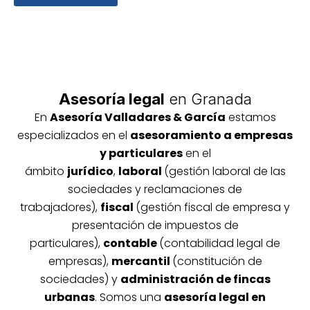
Asesoría legal
en Granada
En
Asesoría
Vallada
res & García
estamos
especializados en el
asesoramiento a empresas
y particulares
en el
ámbito
jurídico
,
laboral
(gestión laboral de las
sociedades y reclamaciones de
trabajadores),
fiscal
(gestión fiscal de empresa y
presentación de impuestos de
particulares),
contable
(contabilidad legal de
empresas),
mercantil
(constitución de
sociedades) y
administración de fincas
urbanas
. Somos una
asesoría legal en