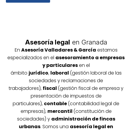
Asesoría legal
en Granada
En
Asesoría
Vallada
res & García
estamos
especializados en el
asesoramiento a empresas
y particulares
en el
ámbito
jurídico
,
laboral
(gestión laboral de las
sociedades y reclamaciones de
trabajadores),
fiscal
(gestión fiscal de empresa y
presentación de impuestos de
particulares),
contable
(contabilidad legal de
empresas),
mercantil
(constitución de
sociedades) y
administración de fincas
urbanas
. Somos una
asesoría legal en