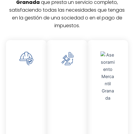
Granada
que presta un servicio completo,
satisfaciendo todas las necesidades que tengas
en la gestión de una sociedad o en el pago de
impuestos.
Asesor
Asesor
amient
amient
o
o
Laboral
Fiscal
Asesor
amient
o
Contable