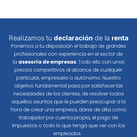
Realizamos tu
declaración
de la
renta
Ponemos a tu disposición el trabajo de grandes
profesionales con experiencia en el sector de
la
asesoría de empresas
. Todo ello con unos
precios competitivos al alcance de cualquier
particular, empresario o autónomo. Nuestro
objetivo fundamental pasa por satisfacer las
necesidades de los clientes, de resolver todos
aquellos asuntos que le pueden preocupar a la
hora de crear una empresa, darse de alta como
trabajador por cuenta propia, el pago de
impuestos o todo lo que tenga que ver con los
empleados.