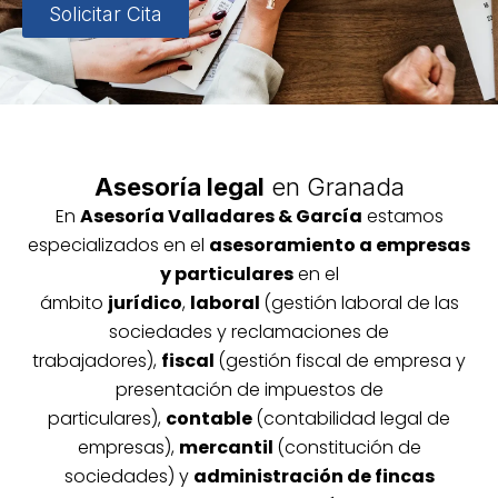
Solicitar Cita
Asesoría legal
en Granada
En
Asesoría
Vallada
res & García
estamos
especializados en el
asesoramiento a empresas
y particulares
en el
ámbito
jurídico
,
laboral
(gestión laboral de las
sociedades y reclamaciones de
trabajadores),
fiscal
(gestión fiscal de empresa y
presentación de impuestos de
particulares),
contable
(contabilidad legal de
empresas),
mercantil
(constitución de
sociedades) y
administración de fincas