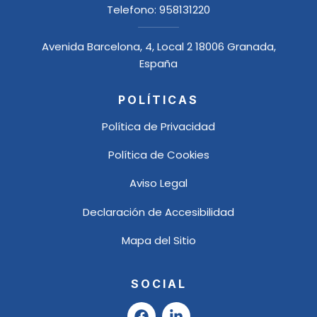
Telefono:
958131220
Avenida Barcelona, 4, Local 2 18006 Granada,
España
POLÍTICAS
Política de Privacidad
Política de Cookies
Aviso Legal
Declaración de Accesibilidad
Mapa del Sitio
SOCIAL
F
L