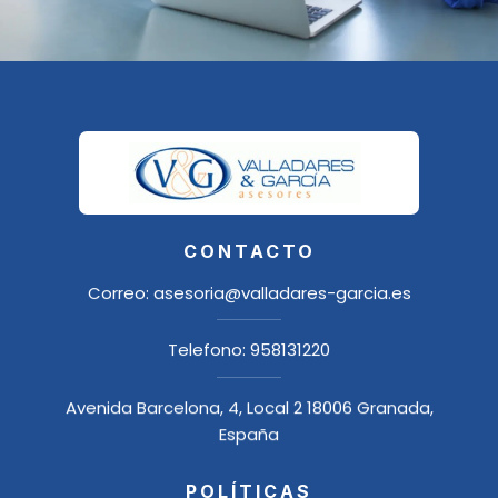
CONTACTO
Correo:
asesoria@valladares-garcia.es
Telefono:
958131220
Avenida Barcelona, 4, Local 2 18006 Granada,
España
POLÍTICAS