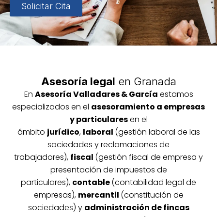
Solicitar Cita
Asesoría legal
en Granada
En
Asesoría
Vallada
res & García
estamos
especializados en el
asesoramiento a empresas
y particulares
en el
ámbito
jurídico
,
laboral
(gestión laboral de las
sociedades y reclamaciones de
trabajadores),
fiscal
(gestión fiscal de empresa y
presentación de impuestos de
particulares),
contable
(contabilidad legal de
empresas),
mercantil
(constitución de
sociedades) y
administración de fincas