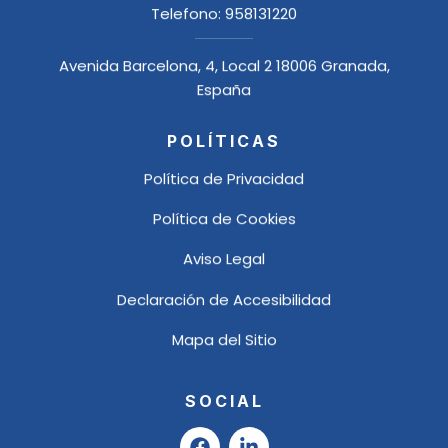
Telefono:
958131220
Avenida Barcelona, 4, Local 2 18006 Granada,
España
POLÍTICAS
Política de Privacidad
Política de Cookies
Aviso Legal
Declaración de Accesibilidad
Mapa del Sitio
SOCIAL
F
L