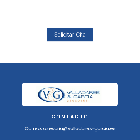
4, Local 2
18006
Granada
Solicitar Cita
CONTACTO
Correo:
asesoria@valladares-garcia.es