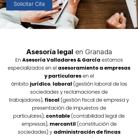
Solicitar Cita
Asesoría legal
en Granada
En
Asesoría
Vallada
res & García
estamos
especializados en el
asesoramiento a empresas
y particulares
en el
ámbito
jurídico
,
laboral
(gestión laboral de las
sociedades y reclamaciones de
trabajadores),
fiscal
(gestión fiscal de empresa y
presentación de impuestos de
particulares),
contable
(contabilidad legal de
empresas),
mercantil
(constitución de
sociedades) y
administración de fincas