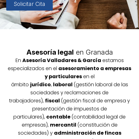
Solicitar Cita
Asesoría legal
en Granada
En
Asesoría
Vallada
res & García
estamos
especializados en el
asesoramiento a empresas
y particulares
en el
ámbito
jurídico
,
laboral
(gestión laboral de las
sociedades y reclamaciones de
trabajadores),
fiscal
(gestión fiscal de empresa y
presentación de impuestos de
particulares),
contable
(contabilidad legal de
empresas),
mercantil
(constitución de
sociedades) y
administración de fincas