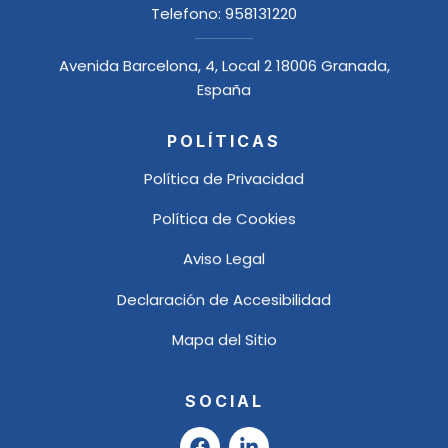
Telefono:
958131220
Avenida Barcelona, 4, Local 2 18006 Granada,
España
POLÍTICAS
Política de Privacidad
Política de Cookies
Aviso Legal
Declaración de Accesibilidad
Mapa del Sitio
SOCIAL
F
L