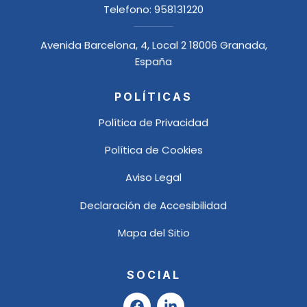
Telefono:
958131220
Avenida Barcelona, 4, Local 2 18006 Granada,
España
POLÍTICAS
Política de Privacidad
Política de Cookies
Aviso Legal
Declaración de Accesibilidad
Mapa del Sitio
SOCIAL
F
L