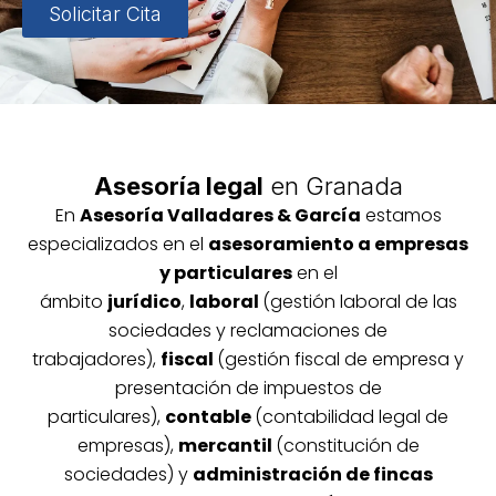
Solicitar Cita
Asesoría legal
en Granada
En
Asesoría
Vallada
res & García
estamos
especializados en el
asesoramiento a empresas
y particulares
en el
ámbito
jurídico
,
laboral
(gestión laboral de las
sociedades y reclamaciones de
trabajadores),
fiscal
(gestión fiscal de empresa y
presentación de impuestos de
particulares),
contable
(contabilidad legal de
empresas),
mercantil
(constitución de
sociedades) y
administración de fincas