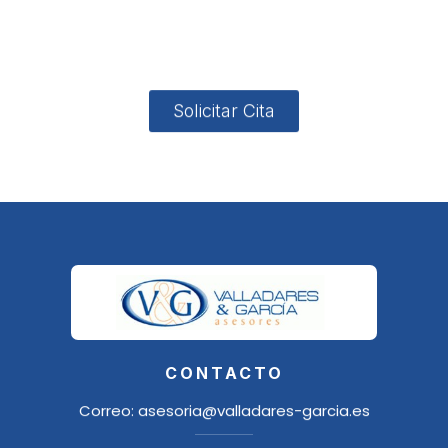
4, Local 2
18006
Granada
Solicitar Cita
CONTACTO
Correo:
asesoria@valladares-garcia.es