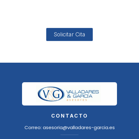
4, Local 2
18006
Granada
Solicitar Cita
CONTACTO
Correo:
asesoria@valladares-garcia.es