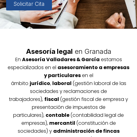
Solicitar Cita
Asesoría legal
en Granada
En
Asesoría
Vallada
res & García
estamos
especializados en el
asesoramiento a empresas
y particulares
en el
ámbito
jurídico
,
laboral
(gestión laboral de las
sociedades y reclamaciones de
trabajadores),
fiscal
(gestión fiscal de empresa y
presentación de impuestos de
particulares),
contable
(contabilidad legal de
empresas),
mercantil
(constitución de
sociedades) y
administración de fincas