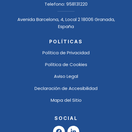
Telefono:
958131220
Avenida Barcelona, 4, Local 2 18006 Granada,
España
POLÍTICAS
Política de Privacidad
Política de Cookies
Aviso Legal
Declaración de Accesibilidad
Mapa del Sitio
SOCIAL
F
L