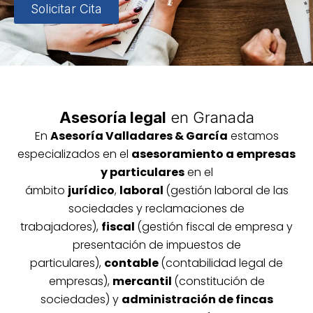
Solicitar Cita
Asesoría legal
en Granada
En
Asesoría
Vallada
res & García
estamos
especializados en el
asesoramiento a empresas
y particulares
en el
ámbito
jurídico
,
laboral
(gestión laboral de las
sociedades y reclamaciones de
trabajadores),
fiscal
(gestión fiscal de empresa y
presentación de impuestos de
particulares),
contable
(contabilidad legal de
empresas),
mercantil
(constitución de
sociedades) y
administración de fincas