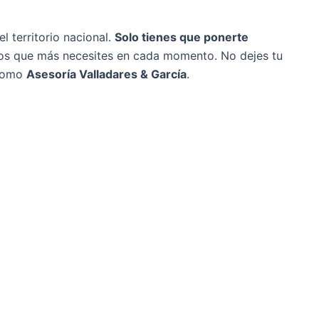
l territorio nacional.
Solo tienes que ponerte
r los que más necesites en cada momento. No dejes tu
como
Asesoría Valladares & García
.