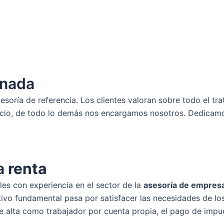
nada
soría de referencia. Los clientes valoran sobre todo el tr
cio, de todo lo demás nos encargamos nosotros. Dedicamo
a
renta
les con experiencia en el sector de la
asesoría de empres
ivo fundamental pasa por satisfacer las necesidades de los
e alta como trabajador por cuenta propia, el pago de imp