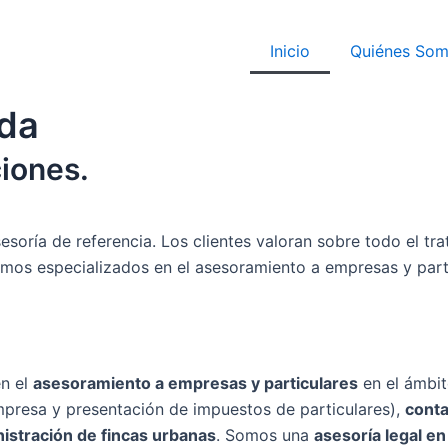
Inicio
Quiénes So
ada
iones.
soría de referencia. Los clientes valoran sobre todo el tr
os especializados en el asesoramiento a empresas y particu
n el
asesoramiento a empresas y particulares
en el ámbi
empresa y presentación de impuestos de particulares),
cont
istración de fincas urbanas
. Somos una
asesoría legal e