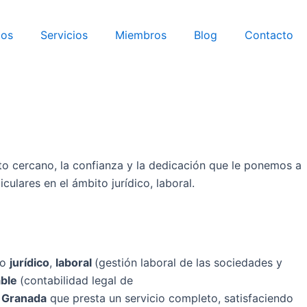
mos
Servicios
Miembros
Blog
Contacto
ato cercano, la confianza y la dedicación que le ponemos a
lares en el ámbito jurídico, laboral.
to
jurídico
,
laboral
(gestión laboral de las sociedades y
able
(contabilidad legal de
n Granada
que presta un servicio completo, satisfaciendo