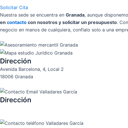
Solicitar Cita
Nuestra sede se encuentra en
Granada
, aunque disponemos 
en
contacto
con nosotros y solicitar un presupuesto
. Con
negocio en manos de cualquiera, confíalo solo a una empre
Dirección
Avenida Barcelona, 4, Local 2
18006 Granada
Dirección
asesoria@valladares-garcia.es