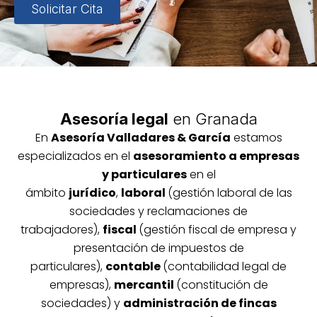
Solicitar Cita
Asesoría legal
en Granada
En
Asesoría
Vallada
res & García
estamos
especializados en el
asesoramiento a empresas
y particulares
en el
ámbito
jurídico
,
laboral
(gestión laboral de las
sociedades y reclamaciones de
trabajadores),
fiscal
(gestión fiscal de empresa y
presentación de impuestos de
particulares),
contable
(contabilidad legal de
empresas),
mercantil
(constitución de
sociedades) y
administración de fincas