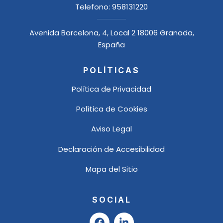
Telefono:
958131220
Avenida Barcelona, 4, Local 2 18006 Granada,
España
POLÍTICAS
Política de Privacidad
Política de Cookies
Aviso Legal
Declaración de Accesibilidad
Mapa del Sitio
SOCIAL
F
L