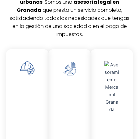
urbanas
. Somos una
asesoría legal en
Granada
que presta un servicio completo,
satisfaciendo todas las necesidades que tengas
en la gestión de una sociedad o en el pago de
impuestos.
Asesor
Asesor
amient
amient
o
o
Laboral
Fiscal
Asesor
amient
o