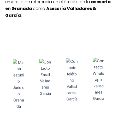
empresa de referencia en el ámbito de la
asesoría
en Granada
como
Asesoría Valladares &
García
.
Direcci
Teléfo
Whats
ón
Direcci
asesoria@