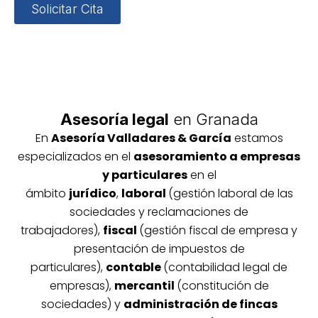
Solicitar Cita
Asesoría legal
en Granada
En
Asesoría
Vallada
res & García
estamos
especializados en el
asesoramiento a empresas
y particulares
en el
ámbito
jurídico
,
laboral
(gestión laboral de las
sociedades y reclamaciones de
trabajadores),
fiscal
(gestión fiscal de empresa y
presentación de impuestos de
particulares),
contable
(contabilidad legal de
empresas),
mercantil
(constitución de
sociedades) y
administración de fincas