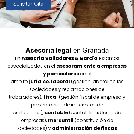
Solicitar Cita
Asesoría legal
en Granada
En
Asesoría
Vallada
res & García
estamos
especializados en el
asesoramiento a empresas
y particulares
en el
ámbito
jurídico
,
laboral
(gestión laboral de las
sociedades y reclamaciones de
trabajadores),
fiscal
(gestión fiscal de empresa y
presentación de impuestos de
particulares),
contable
(contabilidad legal de
empresas),
mercantil
(constitución de
sociedades) y
administración de fincas