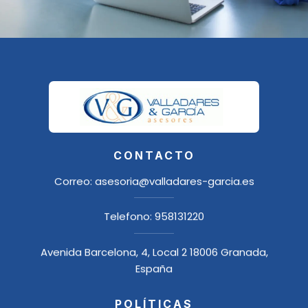
CONTACTO
Correo:
asesoria@valladares-garcia.es
Telefono:
958131220
Avenida Barcelona, 4, Local 2 18006 Granada,
España
POLÍTICAS