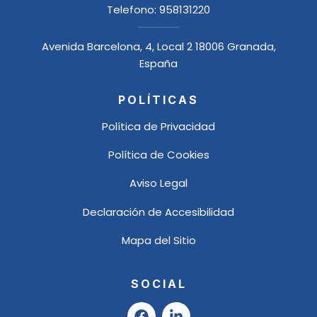
Telefono:
958131220
Avenida Barcelona, 4, Local 2 18006 Granada,
España
POLÍTICAS
Política de Privacidad
Política de Cookies
Aviso Legal
Declaración de Accesibilidad
Mapa del Sitio
SOCIAL
F
L