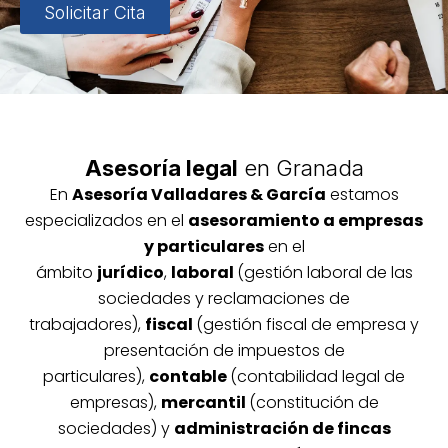
Solicitar Cita
Asesoría legal
en Granada
En
Asesoría
Vallada
res & García
estamos
especializados en el
asesoramiento a empresas
y particulares
en el
ámbito
jurídico
,
laboral
(gestión laboral de las
sociedades y reclamaciones de
trabajadores),
fiscal
(gestión fiscal de empresa y
presentación de impuestos de
particulares),
contable
(contabilidad legal de
empresas),
mercantil
(constitución de
sociedades) y
administración de fincas