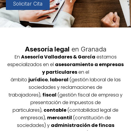
Solicitar Cita
Asesoría legal
en Granada
En
Asesoría
Vallada
res & García
estamos
especializados en el
asesoramiento a empresas
y particulares
en el
ámbito
jurídico
,
laboral
(gestión laboral de las
sociedades y reclamaciones de
trabajadores),
fiscal
(gestión fiscal de empresa y
presentación de impuestos de
particulares),
contable
(contabilidad legal de
empresas),
mercantil
(constitución de
sociedades) y
administración de fincas