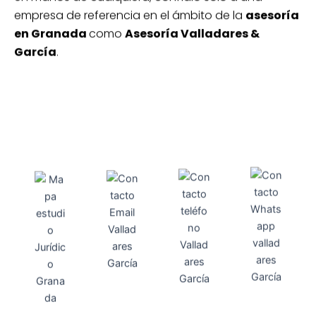
empresa de referencia en el ámbito de la
asesoría
en Granada
como
Asesoría Valladares &
García
.
Direcci
Teléfo
Whats
ón