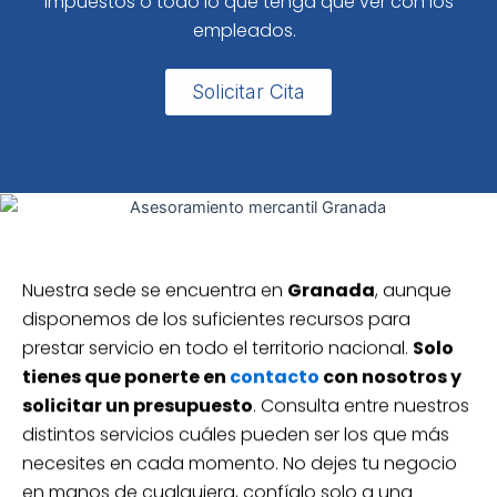
impuestos o todo lo que tenga que ver con los
empleados.
Solicitar Cita
Nuestra sede se encuentra en
Granada
, aunque
disponemos de los suficientes recursos para
prestar servicio en todo el territorio nacional.
Solo
tienes que ponerte en
contacto
con nosotros y
solicitar un presupuesto
. Consulta entre nuestros
distintos servicios cuáles pueden ser los que más
necesites en cada momento. No dejes tu negocio
en manos de cualquiera, confíalo solo a una