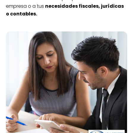
empresa o a tus
necesidades fiscales, jurídicas
o contables.