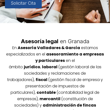
Solicitar Cita
Asesoría legal
en Granada
En
Asesoría
Vallada
res & García
estamos
especializados en el
asesoramiento a empresas
y particulares
en el
ámbito
jurídico
,
laboral
(gestión laboral de las
sociedades y reclamaciones de
trabajadores),
fiscal
(gestión fiscal de empresa y
presentación de impuestos de
particulares),
contable
(contabilidad legal de
empresas),
mercantil
(constitución de
sociedades) y
administración de fincas