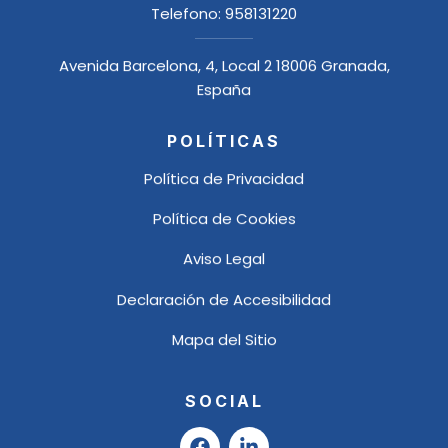
Telefono:
958131220
Avenida Barcelona, 4, Local 2 18006 Granada,
España
POLÍTICAS
Política de Privacidad
Política de Cookies
Aviso Legal
Declaración de Accesibilidad
Mapa del Sitio
SOCIAL
F
L