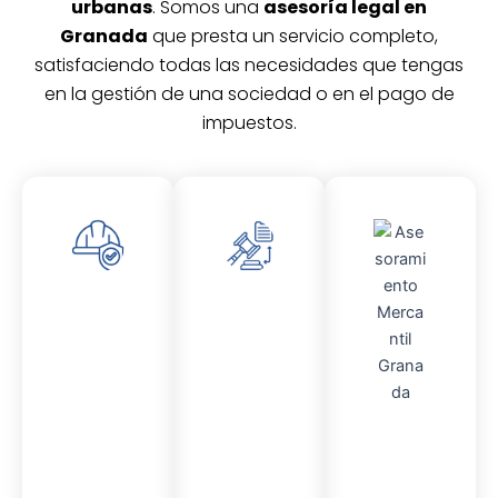
urbanas
. Somos una
asesoría legal en
Granada
que presta un servicio completo,
satisfaciendo todas las necesidades que tengas
en la gestión de una sociedad o en el pago de
impuestos.
Asesor
Asesor
amient
amient
o
o
Laboral
Fiscal
Asesor
amient
o