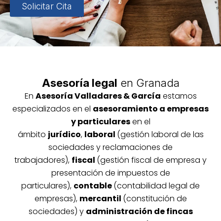
Solicitar Cita
Asesoría legal
en Granada
En
Asesoría
Vallada
res & García
estamos
especializados en el
asesoramiento a empresas
y particulares
en el
ámbito
jurídico
,
laboral
(gestión laboral de las
sociedades y reclamaciones de
trabajadores),
fiscal
(gestión fiscal de empresa y
presentación de impuestos de
particulares),
contable
(contabilidad legal de
empresas),
mercantil
(constitución de
sociedades) y
administración de fincas