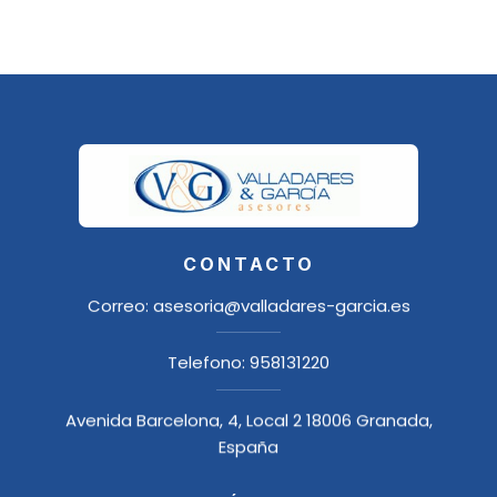
CONTACTO
Correo:
asesoria@valladares-garcia.es
Telefono:
958131220
Avenida Barcelona, 4, Local 2 18006 Granada,
España