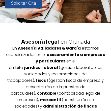
Solicitar Cita
Asesoría legal
en Granada
En
Asesoría
Vallada
res & García
estamos
especializados en el
asesoramiento a empresas
y particulares
en el
ámbito
jurídico
,
laboral
(gestión laboral de las
sociedades y reclamaciones de
trabajadores),
fiscal
(gestión fiscal de empresa y
presentación de impuestos de
particulares),
contable
(contabilidad legal de
empresas),
mercantil
(constitución de
sociedades) y
administración de fincas