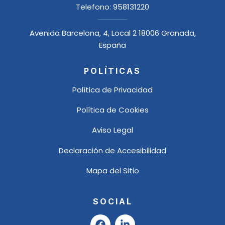
Telefono:
958131220
Avenida Barcelona, 4, Local 2 18006 Granada,
España
POLÍTICAS
Política de Privacidad
Política de Cookies
Aviso Legal
Declaración de Accesibilidad
Mapa del Sitio
SOCIAL
F
L