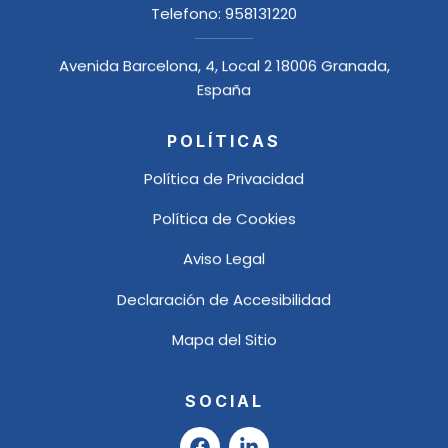
Telefono:
958131220
Avenida Barcelona, 4, Local 2 18006 Granada,
España
POLÍTICAS
Política de Privacidad
Política de Cookies
Aviso Legal
Declaración de Accesibilidad
Mapa del Sitio
SOCIAL
F
L