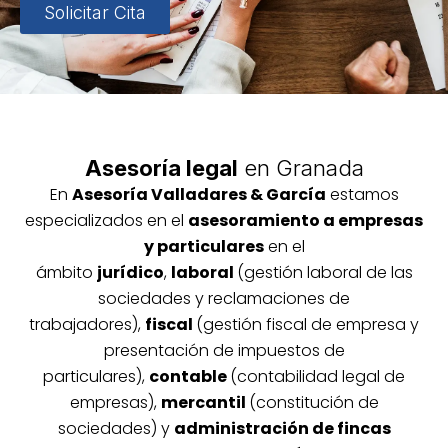
Solicitar Cita
Asesoría legal
en Granada
En
Asesoría
Vallada
res & García
estamos
especializados en el
asesoramiento a empresas
y particulares
en el
ámbito
jurídico
,
laboral
(gestión laboral de las
sociedades y reclamaciones de
trabajadores),
fiscal
(gestión fiscal de empresa y
presentación de impuestos de
particulares),
contable
(contabilidad legal de
empresas),
mercantil
(constitución de
sociedades) y
administración de fincas