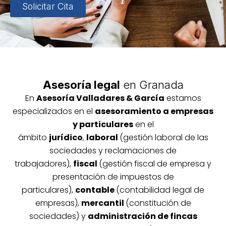
Solicitar Cita
Asesoría legal
en Granada
En
Asesoría
Vallada
res & García
estamos
especializados en el
asesoramiento a empresas
y particulares
en el
ámbito
jurídico
,
laboral
(gestión laboral de las
sociedades y reclamaciones de
trabajadores),
fiscal
(gestión fiscal de empresa y
presentación de impuestos de
particulares),
contable
(contabilidad legal de
empresas),
mercantil
(constitución de
sociedades) y
administración de fincas