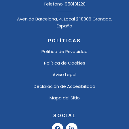
Telefono:
958131220
Avenida Barcelona, 4, Local 2 18006 Granada,
España
POLÍTICAS
Política de Privacidad
Política de Cookies
Aviso Legal
Declaración de Accesibilidad
Mapa del Sitio
SOCIAL
F
L