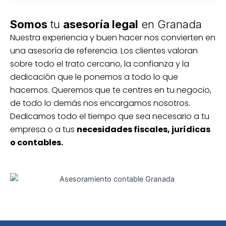
Somos
tu
asesoría legal
en Granada
Nuestra experiencia y buen hacer nos convierten en
una asesoría de referencia. Los clientes valoran
sobre todo el trato cercano, la confianza y la
dedicación que le ponemos a todo lo que
hacemos. Queremos que te centres en tu negocio,
de todo lo demás nos encargamos nosotros.
Dedicamos todo el tiempo que sea necesario a tu
empresa o a tus
necesidades fiscales, jurídicas
o contables.