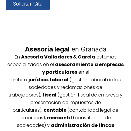
Solicitar Cita
Asesoría legal
en Granada
En
Asesoría
Vallada
res & García
estamos
especializados en el
asesoramiento a empresas
y particulares
en el
ámbito
jurídico
,
laboral
(gestión laboral de las
sociedades y reclamaciones de
trabajadores),
fiscal
(gestión fiscal de empresa y
presentación de impuestos de
particulares),
contable
(contabilidad legal de
empresas),
mercantil
(constitución de
sociedades) y
administración de fincas