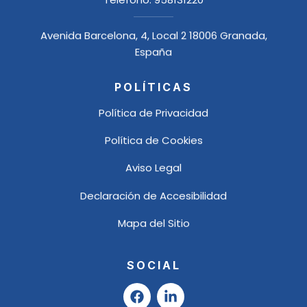
Avenida Barcelona, 4, Local 2 18006 Granada,
España
POLÍTICAS
Política de Privacidad
Política de Cookies
Aviso Legal
Declaración de Accesibilidad
Mapa del Sitio
SOCIAL
F
L
a
i