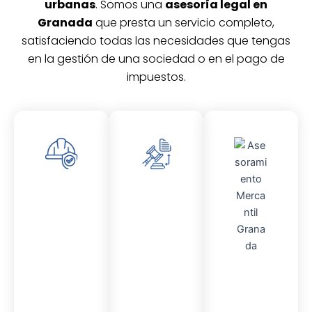
urbanas
. Somos una
asesoría legal en
Granada
que presta un servicio completo,
satisfaciendo todas las necesidades que tengas
en la gestión de una sociedad o en el pago de
impuestos.
Asesor
Asesor
amient
amient
o
o
Laboral
Fiscal
Asesor
amient
o