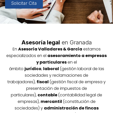
Solicitar Cita
Asesoría legal
en Granada
En
Asesoría
Vallada
res & García
estamos
especializados en el
asesoramiento a empresas
y particulares
en el
ámbito
jurídico
,
laboral
(gestión laboral de las
sociedades y reclamaciones de
trabajadores),
fiscal
(gestión fiscal de empresa y
presentación de impuestos de
particulares),
contable
(contabilidad legal de
empresas),
mercantil
(constitución de
sociedades) y
administración de fincas