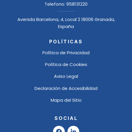
Telefono:
958131220
Avenida Barcelona, 4, Local 2 18006 Granada,
España
POLÍTICAS
Política de Privacidad
Política de Cookies
Aviso Legal
Declaración de Accesibilidad
Mapa del Sitio
SOCIAL
F
L