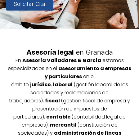
Solicitar Cita
Asesoría legal
en Granada
En
Asesoría
Vallada
res & García
estamos
especializados en el
asesoramiento a empresas
y particulares
en el
ámbito
jurídico
,
laboral
(gestión laboral de las
sociedades y reclamaciones de
trabajadores),
fiscal
(gestión fiscal de empresa y
presentación de impuestos de
particulares),
contable
(contabilidad legal de
empresas),
mercantil
(constitución de
sociedades) y
administración de fincas