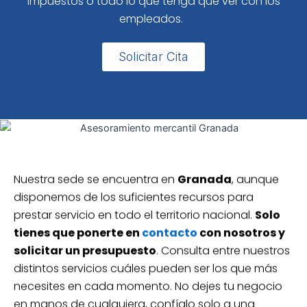
impuestos o todo lo que tenga que ver con los
empleados.
Solicitar Cita
Nuestra sede se encuentra en
Granada
, aunque
disponemos de los suficientes recursos para
prestar servicio en todo el territorio nacional.
Solo
tienes que ponerte en
contacto
con nosotros y
solicitar un presupuesto
. Consulta entre nuestros
distintos servicios cuáles pueden ser los que más
necesites en cada momento. No dejes tu negocio
en manos de cualquiera, confíalo solo a una