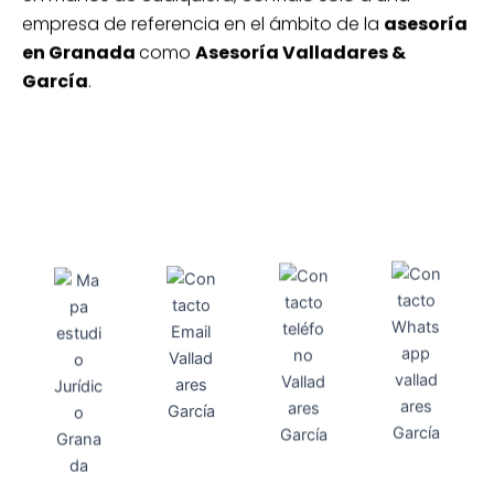
empresa de referencia en el ámbito de la
asesoría
en Granada
como
Asesoría Valladares &
García
.
Direcci
Teléfo
Whats
ón