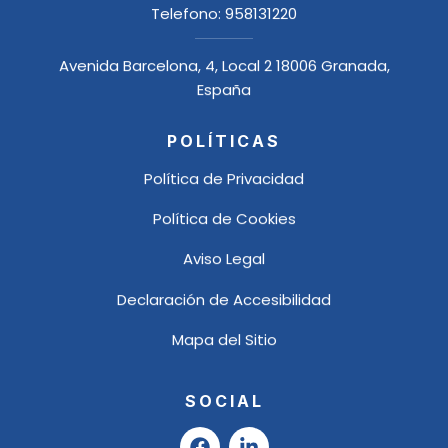
Telefono:
958131220
Avenida Barcelona, 4, Local 2 18006 Granada,
España
POLÍTICAS
Política de Privacidad
Política de Cookies
Aviso Legal
Declaración de Accesibilidad
Mapa del Sitio
SOCIAL
F
L