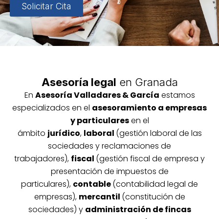
Solicitar Cita
Asesoría legal
en Granada
En
Asesoría
Vallada
res & García
estamos
especializados en el
asesoramiento a empresas
y particulares
en el
ámbito
jurídico
,
laboral
(gestión laboral de las
sociedades y reclamaciones de
trabajadores),
fiscal
(gestión fiscal de empresa y
presentación de impuestos de
particulares),
contable
(contabilidad legal de
empresas),
mercantil
(constitución de
sociedades) y
administración de fincas