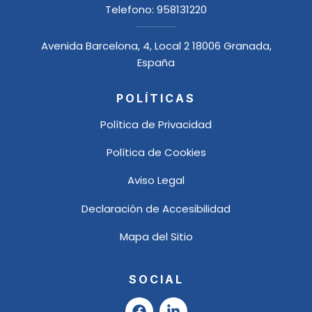
Telefono:
958131220
Avenida Barcelona, 4, Local 2 18006 Granada,
España
POLÍTICAS
Política de Privacidad
Política de Cookies
Aviso Legal
Declaración de Accesibilidad
Mapa del Sitio
SOCIAL
F
L