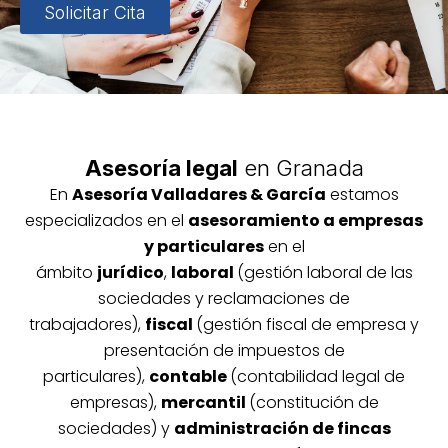
Solicitar Cita
Asesoría legal
en Granada
En
Asesoría
Vallada
res & García
estamos
especializados en el
asesoramiento a empresas
y particulares
en el
ámbito
jurídico
,
laboral
(gestión laboral de las
sociedades y reclamaciones de
trabajadores),
fiscal
(gestión fiscal de empresa y
presentación de impuestos de
particulares),
contable
(contabilidad legal de
empresas),
mercantil
(constitución de
sociedades) y
administración de fincas