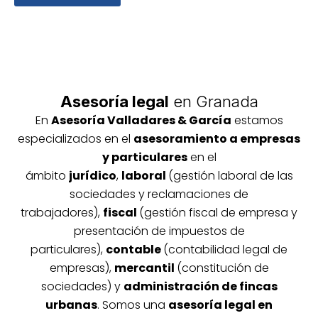
Asesoría legal
en Granada
En
Asesoría
Vallada
res & García
estamos
especializados en el
asesoramiento a empresas
y particulares
en el
ámbito
jurídico
,
laboral
(gestión laboral de las
sociedades y reclamaciones de
trabajadores),
fiscal
(gestión fiscal de empresa y
presentación de impuestos de
particulares),
contable
(contabilidad legal de
empresas),
mercantil
(constitución de
sociedades) y
administración de fincas
urbanas
. Somos una
asesoría legal en