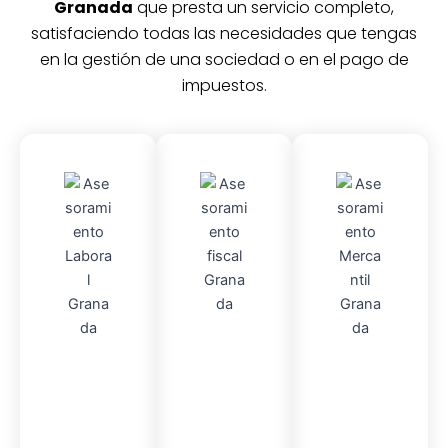
Granada
que presta un servicio completo,
satisfaciendo todas las necesidades que tengas
en la gestión de una sociedad o en el pago de
impuestos.
Asesor
Asesor
Asesor
amient
amient
amient
o
Fiscal
o
o
Laboral
Contable