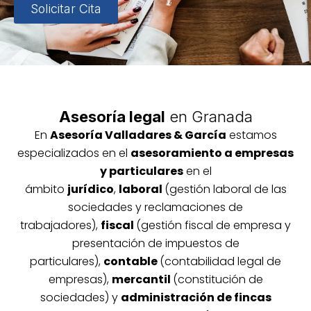
Solicitar Cita
Asesoría legal
en Granada
En
Asesoría
Vallada
res & García
estamos
especializados en el
asesoramiento a empresas
y particulares
en el
ámbito
jurídico
,
laboral
(gestión laboral de las
sociedades y reclamaciones de
trabajadores),
fiscal
(gestión fiscal de empresa y
presentación de impuestos de
particulares),
contable
(contabilidad legal de
empresas),
mercantil
(constitución de
sociedades) y
administración de fincas