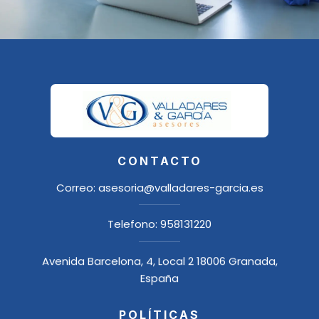
CONTACTO
Correo:
asesoria@valladares-garcia.es
Telefono:
958131220
Avenida Barcelona, 4, Local 2 18006 Granada,
España
POLÍTICAS