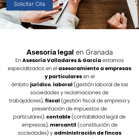
Solicitar Cita
Asesoría legal
en Granada
En
Asesoría
Vallada
res & García
estamos
especializados en el
asesoramiento a empresas
y particulares
en el
ámbito
jurídico
,
laboral
(gestión laboral de las
sociedades y reclamaciones de
trabajadores),
fiscal
(gestión fiscal de empresa y
presentación de impuestos de
particulares),
contable
(contabilidad legal de
empresas),
mercantil
(constitución de
sociedades) y
administración de fincas