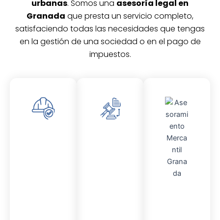
urbanas
. Somos una
asesoría legal en
Granada
que presta un servicio completo,
satisfaciendo todas las necesidades que tengas
en la gestión de una sociedad o en el pago de
impuestos.
Asesor
Asesor
amient
amient
o
o
Laboral
Fiscal
Asesor
amient
o