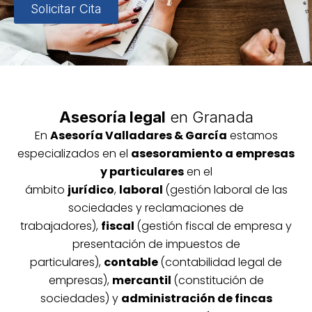
Solicitar Cita
Asesoría legal
en Granada
En
Asesoría
Vallada
res & García
estamos
especializados en el
asesoramiento a empresas
y particulares
en el
ámbito
jurídico
,
laboral
(gestión laboral de las
sociedades y reclamaciones de
trabajadores),
fiscal
(gestión fiscal de empresa y
presentación de impuestos de
particulares),
contable
(contabilidad legal de
empresas),
mercantil
(constitución de
sociedades) y
administración de fincas