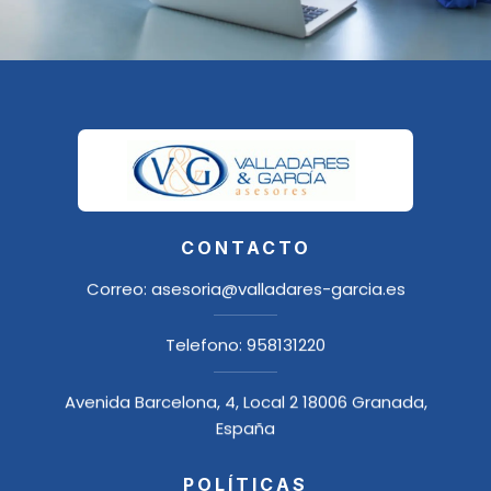
CONTACTO
Correo:
asesoria@valladares-garcia.es
Telefono:
958131220
Avenida Barcelona, 4, Local 2 18006 Granada,
España
POLÍTICAS