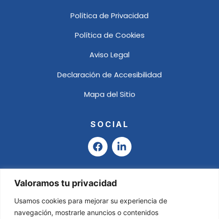
Política de Privacidad
Política de Cookies
Aviso Legal
Declaración de Accesibilidad
Mapa del Sitio
SOCIAL
F
L
a
i
c
n
e
k
b
e
Valoramos tu privacidad
o
d
o
i
Usamos cookies para mejorar su experiencia de
k
n
navegación, mostrarle anuncios o contenidos