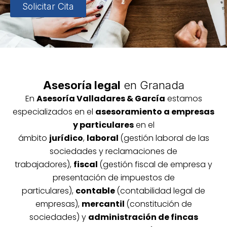
Solicitar Cita
Asesoría legal
en Granada
En
Asesoría
Vallada
res & García
estamos
especializados en el
asesoramiento a empresas
y particulares
en el
ámbito
jurídico
,
laboral
(gestión laboral de las
sociedades y reclamaciones de
trabajadores),
fiscal
(gestión fiscal de empresa y
presentación de impuestos de
particulares),
contable
(contabilidad legal de
empresas),
mercantil
(constitución de
sociedades) y
administración de fincas