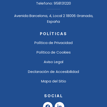
Telefono:
958131220
Avenida Barcelona, 4, Local 2 18006 Granada,
España
POLÍTICAS
Política de Privacidad
Política de Cookies
Aviso Legal
Declaración de Accesibilidad
Mapa del Sitio
SOCIAL
F
L