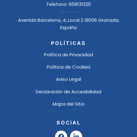
Telefono:
958131220
Avenida Barcelona, 4, Local 2 18006 Granada,
España
POLÍTICAS
Política de Privacidad
Política de Cookies
Aviso Legal
Declaración de Accesibilidad
Mapa del Sitio
SOCIAL
F
L