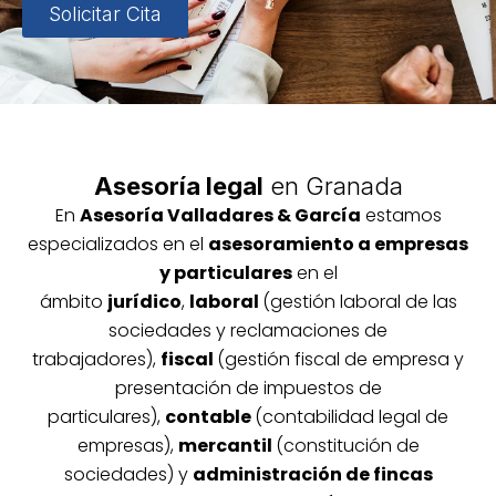
Solicitar Cita
Asesoría legal
en Granada
En
Asesoría
Vallada
res & García
estamos
especializados en el
asesoramiento a empresas
y particulares
en el
ámbito
jurídico
,
laboral
(gestión laboral de las
sociedades y reclamaciones de
trabajadores),
fiscal
(gestión fiscal de empresa y
presentación de impuestos de
particulares),
contable
(contabilidad legal de
empresas),
mercantil
(constitución de
sociedades) y
administración de fincas