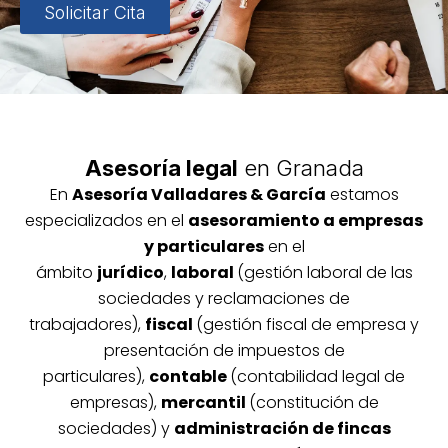
Solicitar Cita
Asesoría legal
en Granada
En
Asesoría
Vallada
res & García
estamos
especializados en el
asesoramiento a empresas
y particulares
en el
ámbito
jurídico
,
laboral
(gestión laboral de las
sociedades y reclamaciones de
trabajadores),
fiscal
(gestión fiscal de empresa y
presentación de impuestos de
particulares),
contable
(contabilidad legal de
empresas),
mercantil
(constitución de
sociedades) y
administración de fincas