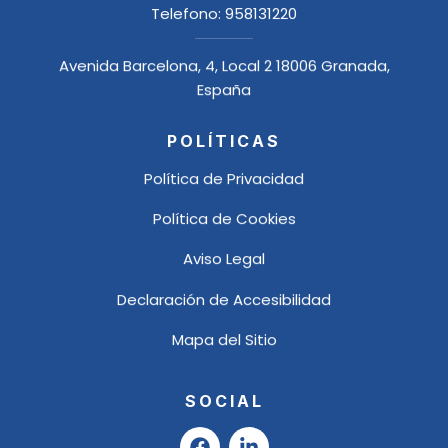
Telefono:
958131220
Avenida Barcelona, 4, Local 2 18006 Granada,
España
POLÍTICAS
Política de Privacidad
Política de Cookies
Aviso Legal
Declaración de Accesibilidad
Mapa del Sitio
SOCIAL
F
L