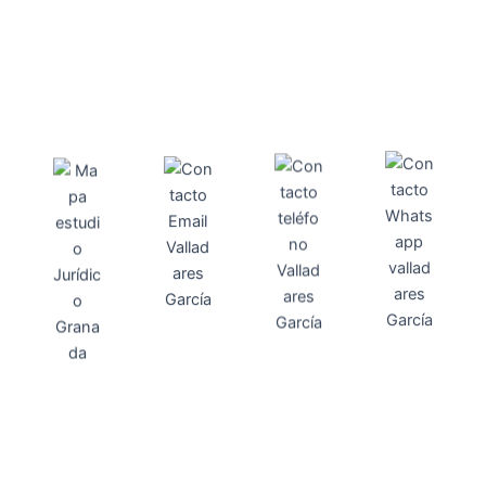
Direcci
Teléfo
Whats
ón
Direcci
asesoria@
no
App
valladares
958131220
65463832
ón
Avenida
-garcia.es
4
Barcelona,