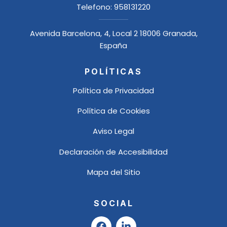
Telefono:
958131220
Avenida Barcelona, 4, Local 2 18006 Granada,
España
POLÍTICAS
Política de Privacidad
Política de Cookies
Aviso Legal
Declaración de Accesibilidad
Mapa del Sitio
SOCIAL
F
L