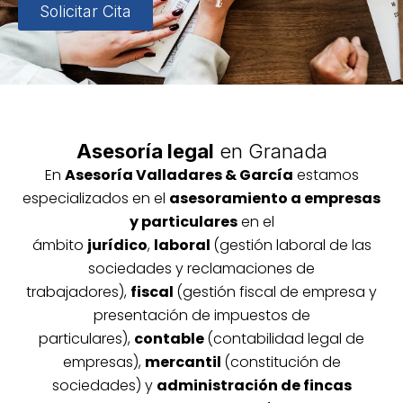
Solicitar Cita
Asesoría legal
en Granada
En
Asesoría
Vallada
res & García
estamos
especializados en el
asesoramiento a empresas
y particulares
en el
ámbito
jurídico
,
laboral
(gestión laboral de las
sociedades y reclamaciones de
trabajadores),
fiscal
(gestión fiscal de empresa y
presentación de impuestos de
particulares),
contable
(contabilidad legal de
empresas),
mercantil
(constitución de
sociedades) y
administración de fincas