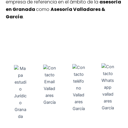
empresa de referencia en el ámbito de la
asesoría
en Granada
como
Asesoría Valladares &
García
.
Direcci
Teléfo
Whats
ón
Direcci
asesoria@