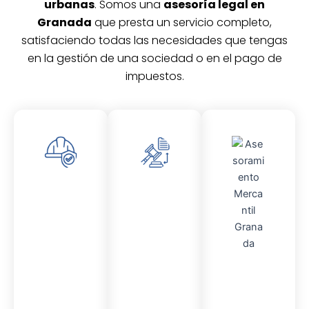
urbanas
. Somos una
asesoría legal en
Granada
que presta un servicio completo,
satisfaciendo todas las necesidades que tengas
en la gestión de una sociedad o en el pago de
impuestos.
Asesor
Asesor
amient
amient
o
o
Laboral
Fiscal
Asesor
amient
o