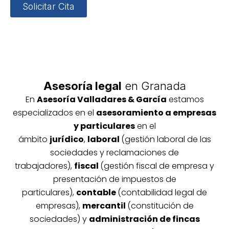
Solicitar Cita
Asesoría legal
en Granada
En
Asesoría
Vallada
res & García
estamos
especializados en el
asesoramiento a empresas
y particulares
en el
ámbito
jurídico
,
laboral
(gestión laboral de las
sociedades y reclamaciones de
trabajadores),
fiscal
(gestión fiscal de empresa y
presentación de impuestos de
particulares),
contable
(contabilidad legal de
empresas),
mercantil
(constitución de
sociedades) y
administración de fincas