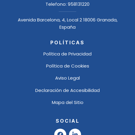
Telefono:
958131220
Avenida Barcelona, 4, Local 2 18006 Granada,
España
POLÍTICAS
Política de Privacidad
Política de Cookies
Aviso Legal
Declaración de Accesibilidad
Mapa del Sitio
SOCIAL
F
L