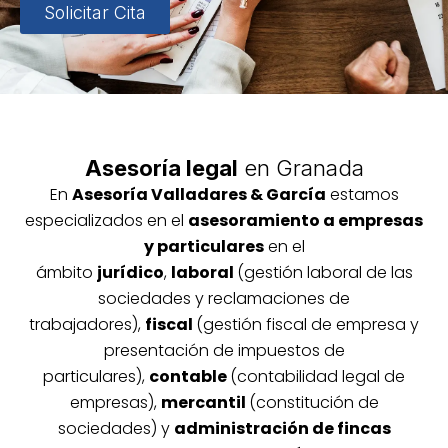
Solicitar Cita
Asesoría legal
en Granada
En
Asesoría
Vallada
res & García
estamos
especializados en el
asesoramiento a empresas
y particulares
en el
ámbito
jurídico
,
laboral
(gestión laboral de las
sociedades y reclamaciones de
trabajadores),
fiscal
(gestión fiscal de empresa y
presentación de impuestos de
particulares),
contable
(contabilidad legal de
empresas),
mercantil
(constitución de
sociedades) y
administración de fincas