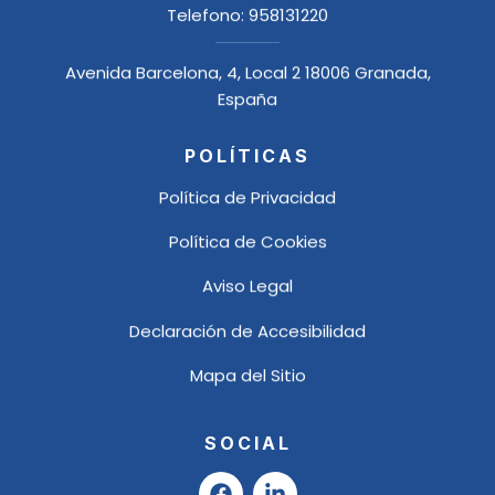
Telefono:
958131220
Avenida Barcelona, 4, Local 2 18006 Granada,
España
POLÍTICAS
Política de Privacidad
Política de Cookies
Aviso Legal
Declaración de Accesibilidad
Mapa del Sitio
SOCIAL
F
L