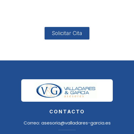
4, Local 2
18006
Granada
Solicitar Cita
CONTACTO
Correo:
asesoria@valladares-garcia.es