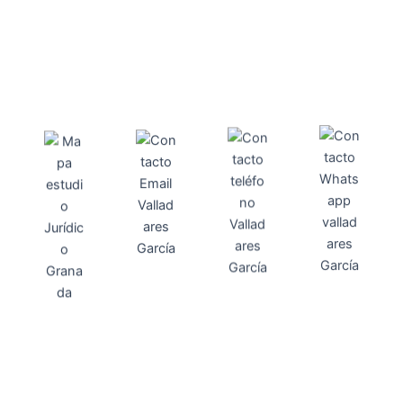
Direcci
Teléfo
Whats
ón
Direcci
asesoria@
no
App
valladares
958131220
65463832
ón
Avenida
-garcia.es
4
Barcelona,