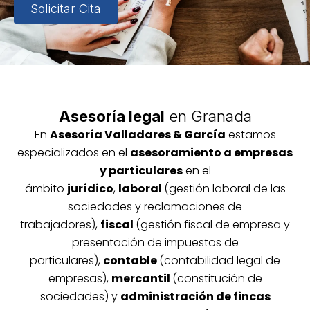
Solicitar Cita
Asesoría legal
en Granada
En
Asesoría
Vallada
res & García
estamos
especializados en el
asesoramiento a empresas
y particulares
en el
ámbito
jurídico
,
laboral
(gestión laboral de las
sociedades y reclamaciones de
trabajadores),
fiscal
(gestión fiscal de empresa y
presentación de impuestos de
particulares),
contable
(contabilidad legal de
empresas),
mercantil
(constitución de
sociedades) y
administración de fincas