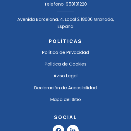
Telefono:
958131220
Avenida Barcelona, 4, Local 2 18006 Granada,
España
POLÍTICAS
Política de Privacidad
Política de Cookies
Aviso Legal
Declaración de Accesibilidad
Mapa del Sitio
SOCIAL
F
L