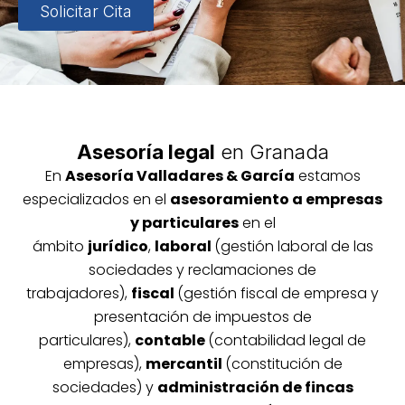
Solicitar Cita
Asesoría legal
en Granada
En
Asesoría
Vallada
res & García
estamos
especializados en el
asesoramiento a empresas
y particulares
en el
ámbito
jurídico
,
laboral
(gestión laboral de las
sociedades y reclamaciones de
trabajadores),
fiscal
(gestión fiscal de empresa y
presentación de impuestos de
particulares),
contable
(contabilidad legal de
empresas),
mercantil
(constitución de
sociedades) y
administración de fincas