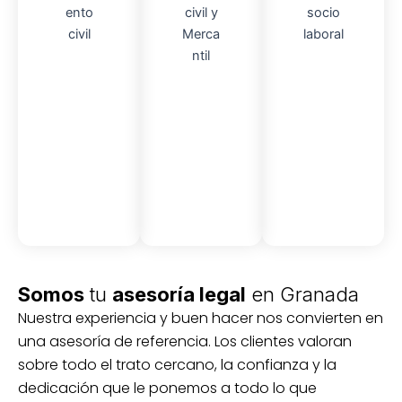
Asesor
Audito
Medici
amient
ria
Socio-
ón
o
Civil y
laboral
Civil
mercantil
Somos
tu
asesoría legal
en Granada
Nuestra experiencia y buen hacer nos convierten en
una asesoría de referencia. Los clientes valoran
sobre todo el trato cercano, la confianza y la
dedicación que le ponemos a todo lo que