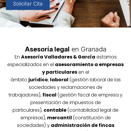
Solicitar Cita
Asesoría legal
en Granada
En
Asesoría
Vallada
res & García
estamos
especializados en el
asesoramiento a empresas
y particulares
en el
ámbito
jurídico
,
laboral
(gestión laboral de las
sociedades y reclamaciones de
trabajadores),
fiscal
(gestión fiscal de empresa y
presentación de impuestos de
particulares),
contable
(contabilidad legal de
empresas),
mercantil
(constitución de
sociedades) y
administración de fincas