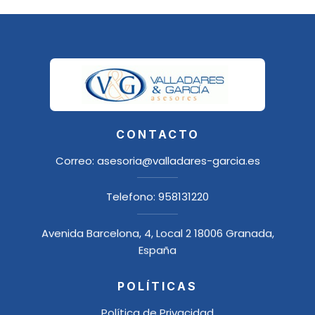
CONTACTO
Correo:
asesoria@valladares-garcia.es
Telefono:
958131220
Avenida Barcelona, 4, Local 2 18006 Granada,
España
POLÍTICAS
Política de Privacidad